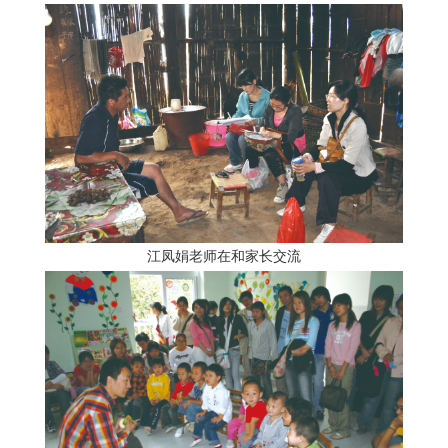
江凤娟老师在和家长交流