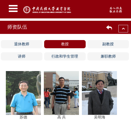
师资队伍
退休教师
教授
副教授
讲师
行政和学生管理
兼职教师
苏德
高 兵
吴明海